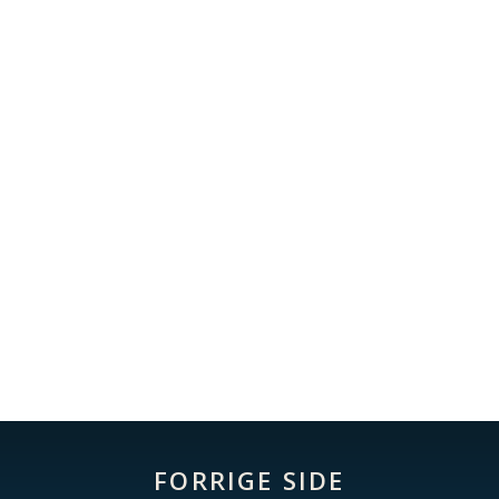
Møt flere i teamet
FORRIGE SIDE